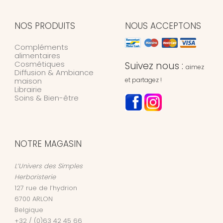
NOS PRODUITS
NOUS ACCEPTONS
Compléments
alimentaires
Cosmétiques
Suivez nous :
aimez
Diffusion & Ambiance
maison
et partagez !
Librairie
Soins & Bien-être
NOTRE MAGASIN
L’Univers des Simples
Herboristerie
127 rue de l’hydrion
6700
ARLON
Belgique
+32 / (0)63 42 45 66