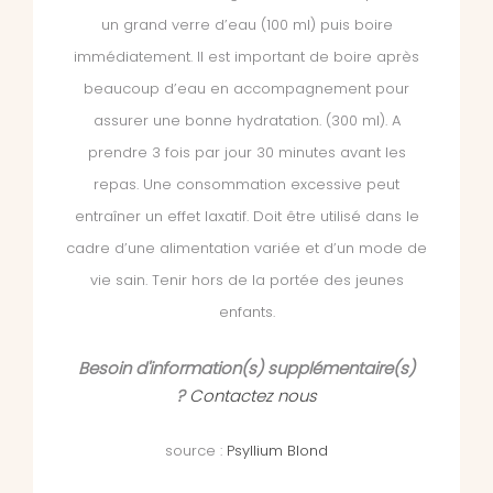
un grand verre d’eau (100 ml) puis boire
immédiatement. Il est important de boire après
beaucoup d’eau en accompagnement pour
assurer une bonne hydratation. (300 ml). A
prendre 3 fois par jour 30 minutes avant les
repas. Une consommation excessive peut
entraîner un effet laxatif. Doit être utilisé dans le
cadre d’une alimentation variée et d’un mode de
vie sain. Tenir hors de la portée des jeunes
enfants.
Besoin d'information(s) supplémentaire(s)
?
Contactez nous
source :
Psyllium Blond