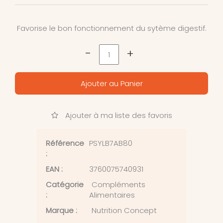
Favorise le bon fonctionnement du sytème digestif.
-
+
Ajouter au Panier
Ajouter à ma liste des favoris
Référence
PSYLB7AB80
:
EAN :
3760075740931
Catégorie
Compléments
:
Alimentaires
Marque :
Nutrition Concept