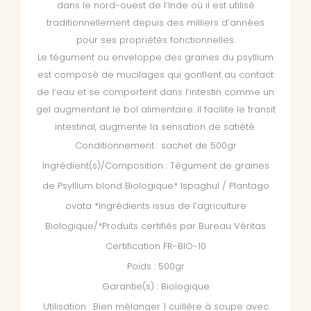
dans le nord-ouest de l’Inde où il est utilisé
traditionnellement depuis des milliers d’années
pour ses propriétés fonctionnelles.
Le tégument ou enveloppe des graines du psyllium
est composé de mucilages qui gonflent au contact
de l’eau et se comportent dans l’intestin comme un
gel augmentant le bol alimentaire. Il facilite le transit
intestinal, augmente la sensation de satiété.
Conditionnement : sachet de 500gr
Ingrédient(s)/Composition : Tégument de graines
de Psyllium blond Biologique* Ispaghul / Plantago
ovata
*Ingrédients issus de l’agriculture
Biologique/*Produits certifiés par Bureau Véritas
Certification FR-BIO-10
Poids : 500gr
Garantie(s) : Biologique
Utilisation : Bien mélanger 1 cuillère à soupe avec