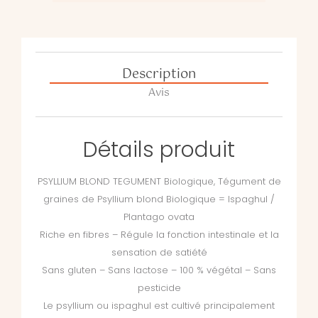
Description
Avis
Détails produit
PSYLLIUM BLOND TEGUMENT Biologique, Tégument de
graines de Psyllium blond Biologique = Ispaghul /
Plantago ovata
Riche en fibres – Régule la fonction intestinale et la
sensation de satiété
Sans gluten – Sans lactose – 100 % végétal – Sans
pesticide
Le psyllium ou ispaghul est cultivé principalement