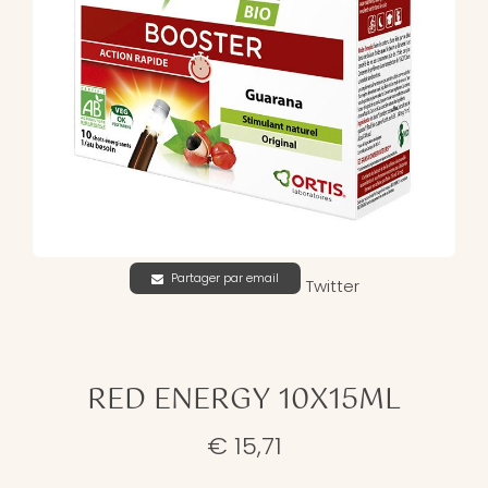
Partager par email
Twitter
RED ENERGY 10X15ML
€ 15,71