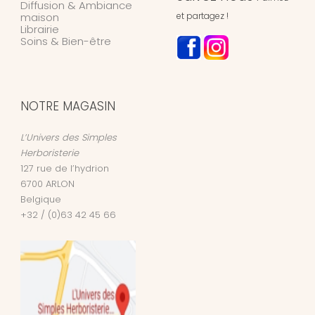
Diffusion & Ambiance
maison
et partagez !
Librairie
Soins & Bien-être
NOTRE MAGASIN
L’Univers des Simples
Herboristerie
127 rue de l’hydrion
6700
ARLON
Belgique
+32 / (0)63 42 45 66