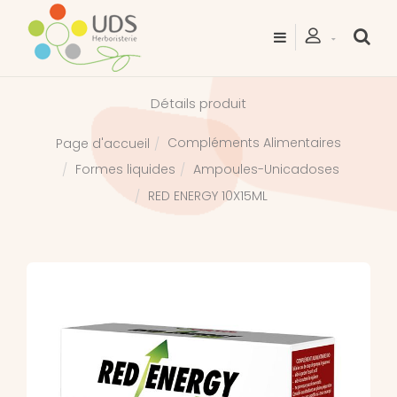
Détails produit
Compléments Alimentaires
Page d'accueil
Formes liquides
Ampoules-Unicadoses
RED ENERGY 10X15ML