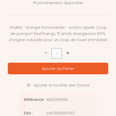
Prochainement disponible
Vitalité - Energie Instantanée - Action rapide .Coup
de pompe? Red Energy, 10 shots énergisants 100%
d'origine naturelle pour un coup de fouet immédiat!
-
+
Ajouter au Panier
Ajouter à ma liste des favoris
Référence
REDE106966
:
EAN :
5411386889762