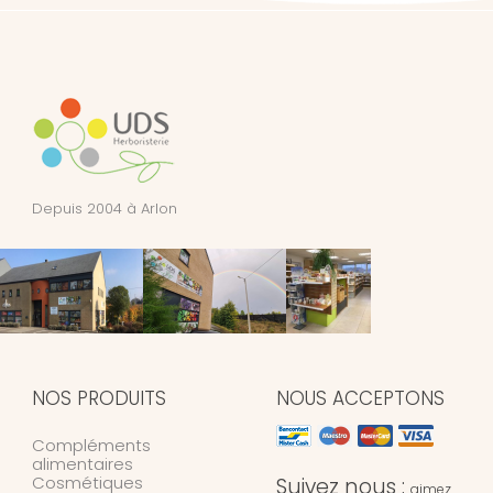
Depuis 2004 à Arlon
NOS PRODUITS
NOUS ACCEPTONS
Compléments
alimentaires
Cosmétiques
Suivez nous :
aimez