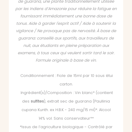
de guarana, une plante traditionnellement utilisée
par les Indiens d’Amazonie pour réduire la fatigue en
fournissant immédiatement une bonne dose de
tonus. Aide à garder l'esprit actif / Aide à soutenir la
vigilance / Ne provoque pas de nervosité. À base de
guarana: conseillé aux sportifs, aux travailleurs de
nuit, aux étudiants en pleine préparation aux
examens, à tous ceux qui veulent sortir tard le soir.
Formule originale à base de vin.
Conditionnement : Fiole de 15ml par 10 sous étui
carton.
Ingrédient(s)/Composition : Vin blanc* (contient
des
sulfites
), extrait sec de guarana (Paullinia
cupana Kunth. ex H.B.K - 240 mg/15 ml)*. Alcool
14% vol. Sans conservateur**
*Issus de l’agriculture biologique - Contrôlé par