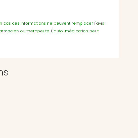
cun cas ces informations ne peuvent remplacer l'avis
harmacien ou therapeute. L'auto-médication peut
ns