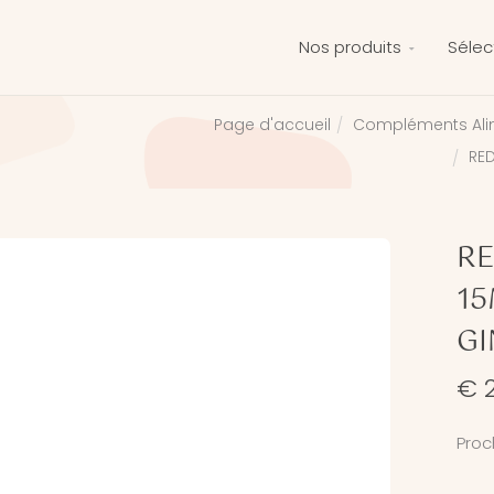
Nos produits
Sélec
Compléments Ali
Page d'accueil
RE
RE
15
G
€ 2
Proc