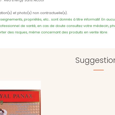
e :
Red Energy Sans Alcool
tion(s) et photo(s) non contractuelle(s).
seignements, propriétés, etc... sont donnés à titre informatif. En au
rofessionnel de santé, en cas de doute consultez votre médecin, p
ter des risques, même concernant des produits en vente libre.
Suggestio