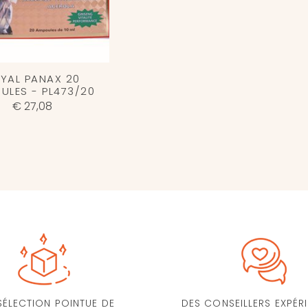
YAL PANAX 20
ULES - PL473/20
€ 27,08
SÉLECTION POINTUE DE
DES CONSEILLERS EXPÉR