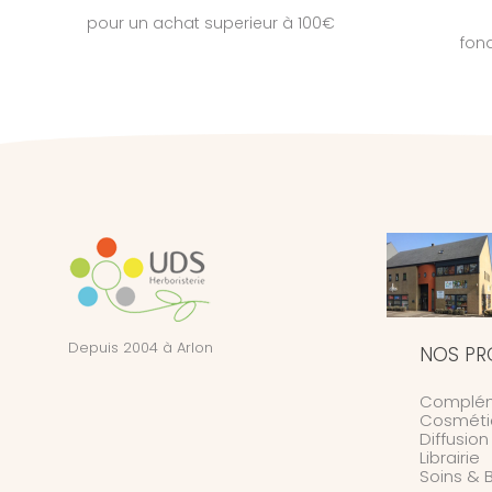
pour un achat superieur à 100€
fon
Depuis 2004 à Arlon
NOS PR
Complém
Cosméti
Diffusio
Librairie
Soins & 