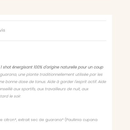
vis
1 shot énergisant 100% d'origine naturelle pour un coup
guarana, une plante traditionnellement utilisée par les
 bonne dose de tonus. Aide à garder l'esprit actif. Aide
illé aux sportifs, aux travailleurs de nuit, aux
ard le soir
.
e citron*, extrait sec de guarana* (Paullinia cupana