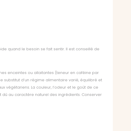
ide quand le besoin se fait sentir. Il est conseillé de
mes enceintes ou allaitantes (teneur en caféine par
substitut d’un régime alimentaire varié, équilibré et
ux végétariens. La couleur, l’odeur et le goût de ce
est dû au caractère naturel des ingrédients. Conserver