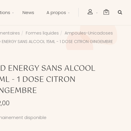
tions
News
A propos
mentaires
Formes liquides
Ampoules-Unicadoses
D ENERGY SANS ALCOOL 15ML - 1 DOSE CITRON GINGEMBRE
D ENERGY SANS ALCOOL
ML - 1 DOSE CITRON
INGEMBRE
,00
hainement disponible