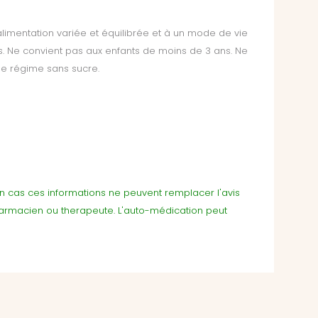
limentation variée et équilibrée et à un mode de vie
s. Ne convient pas aux enfants de moins de 3 ans. Ne
e régime sans sucre.
cun cas ces informations ne peuvent remplacer l'avis
harmacien ou therapeute. L'auto-médication peut