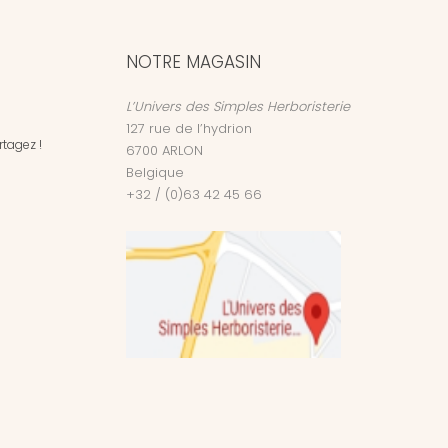
NOTRE MAGASIN
L’Univers des Simples Herboristerie
127 rue de l’hydrion
tagez !
6700
ARLON
Belgique
+32 / (0)63 42 45 66