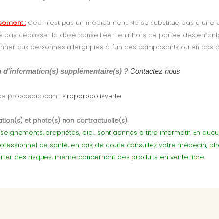
ssement :
Ceci n'est pas un médicament. Ne se substitue pas à une a
Ne pas dépasser la dose conseillée. Tenir hors de portée des enfant
nner aux personnes allergiques à l'un des composants ou en cas d
 d'information(s) supplémentaire(s) ?
Contactez nous
ce proposbio.com :
siroppropolisverte
tion(s) et photo(s) non contractuelle(s).
seignements, propriétés, etc... sont donnés à titre informatif. En au
rofessionnel de santé, en cas de doute consultez votre médecin, p
ter des risques, même concernant des produits en vente libre.