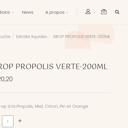
tions
News
A propos
 ruche
Extraits liquides
SIROP PROPOLIS VERTE-200ML
ROP PROPOLIS VERTE-200ML
0,20
rop à la Propolis, Miel, Citron, Pin et Orange
+