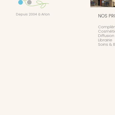
Depuis 2004 à Arlon
NOS PR
Complém
Cosméti
Diffusio
Librairie
Soins & 