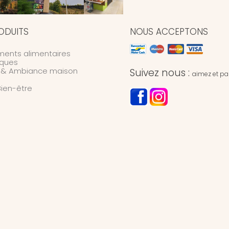
ODUITS
NOUS ACCEPTONS
ents alimentaires
ques
n & Ambiance maison
Suivez nous :
aimez et par
Bien-être