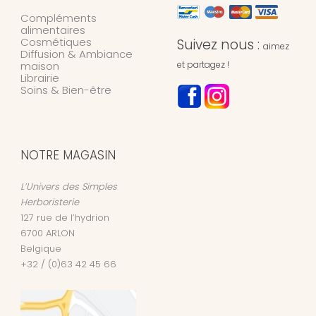
Compléments
alimentaires
Cosmétiques
Suivez nous :
aimez
Diffusion & Ambiance
maison
et partagez !
Librairie
Soins & Bien-être
NOTRE MAGASIN
L’Univers des Simples
Herboristerie
127 rue de l’hydrion
6700
ARLON
Belgique
+32 / (0)63 42 45 66