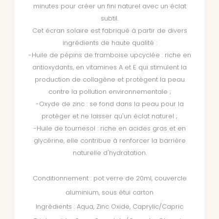
minutes pour créer un fini naturel avec un éclat
subtil.
Cet écran solaire est fabriqué à partir de divers
ingrédients de haute qualité :
-Huile de pépins de framboise upcyclée : riche en
antioxydants, en vitamines A et E qui stimulent la
production de collagène et protègent la peau
contre la pollution environnementale ;
-Oxyde de zinc : se fond dans la peau pour la
protéger et ne laisser qu'un éclat naturel ;
-Huile de tournesol : riche en acides gras et en
glycérine, elle contribue à renforcer la barrière
naturelle d'hydratation.
Conditionnement : pot verre de 20ml, couvercle
aluminium, sous étui carton
Ingrédients : Aqua, Zinc Oxide, Caprylic/Capric