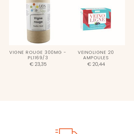
VIGNE ROUGE 300MG -
VEINOLIGNE 20
PL1169/3
AMPOULES
€ 23,35
€ 20,44