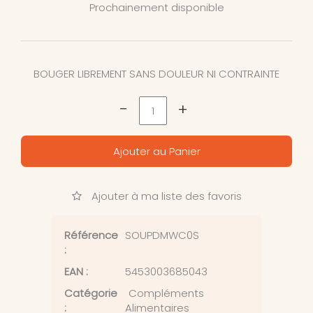
Prochainement disponible
BOUGER LIBREMENT SANS DOULEUR NI CONTRAINTE
-
+
Ajouter au Panier
Ajouter à ma liste des favoris
Référence
SOUPDMWC0S
:
EAN :
5453003685043
Catégorie
Compléments
:
Alimentaires