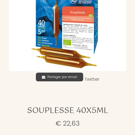
Partager par email
Twitter
SOUPLESSE 40X5ML
€ 22,63