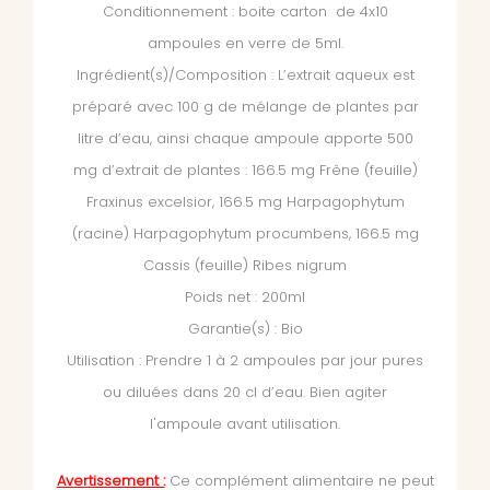
Conditionnement : boite carton de 4x10
ampoules en verre de 5ml.
Ingrédient(s)/Composition : L’extrait aqueux est
préparé avec 100 g de mélange de plantes par
litre d’eau, ainsi chaque ampoule apporte 500
mg d’extrait de plantes : 166.5 mg Frêne (feuille)
Fraxinus excelsior, 166.5 mg Harpagophytum
(racine) Harpagophytum procumbens, 166.5 mg
Cassis (feuille) Ribes nigrum
Poids net : 200ml
Garantie(s) : Bio
Utilisation : Prendre 1 à 2 ampoules par jour pures
ou diluées dans 20 cl d’eau. Bien agiter
l'ampoule avant utilisation.
Avertissement :
Ce complément alimentaire ne peut