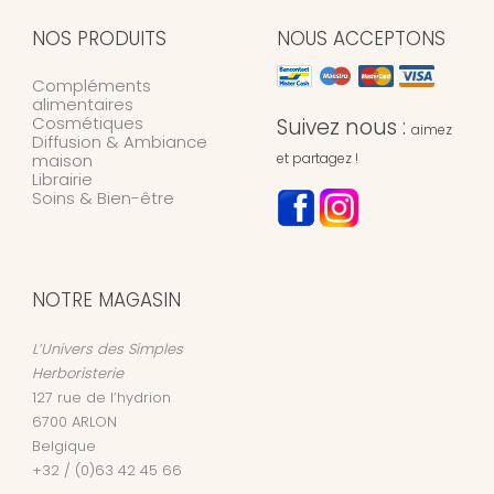
NOS PRODUITS
NOUS ACCEPTONS
Compléments
alimentaires
Cosmétiques
Suivez nous :
aimez
Diffusion & Ambiance
maison
et partagez !
Librairie
Soins & Bien-être
NOTRE MAGASIN
L’Univers des Simples
Herboristerie
127 rue de l’hydrion
6700
ARLON
Belgique
+32 / (0)63 42 45 66