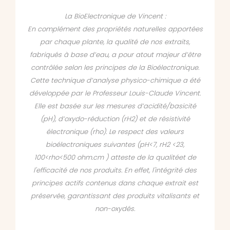
La BioElectronique de Vincent :
En complément des propriétés naturelles apportées
par chaque plante, la qualité de nos extraits,
fabriqués à base d’eau, a pour atout majeur d’être
contrôlée selon les principes de la Bioélectronique.
Cette technique d’analyse physico-chimique a été
développée par le Professeur Louis-Claude Vincent.
Elle est basée sur les mesures d’acidité/basicité
(pH), d’oxydo-réduction (rH2) et de résistivité
électronique (rho). Le respect des valeurs
bioélectroniques suivantes (pH<7, rH2 <23,
100<rho<500 ohm.cm ) atteste de la qualitéet de
l'efficacité de nos produits. En effet, l'intégrité des
principes actifs contenus dans chaque extrait est
préservée, garantissant des produits vitalisants et
non-oxydés.