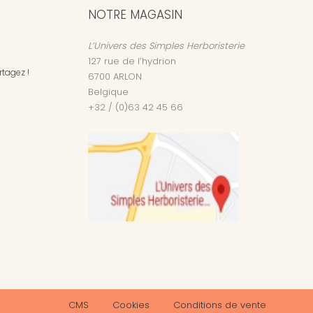
NOTRE MAGASIN
L’Univers des Simples Herboristerie
127 rue de l’hydrion
tagez !
6700
ARLON
Belgique
+32 / (0)63 42 45 66
CMS
Cookies
Conditions de vente