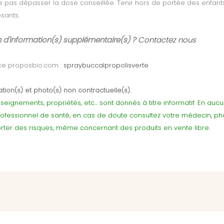
Ne pas dépasser la dose conseillée. Tenir hors de portée des enfan
sants.
 d'information(s) supplémentaire(s) ?
Contactez nous
ce proposbio.com :
spraybuccalpropolisverte
tion(s) et photo(s) non contractuelle(s).
seignements, propriétés, etc... sont donnés à titre informatif. En au
rofessionnel de santé, en cas de doute consultez votre médecin, p
ter des risques, même concernant des produits en vente libre.