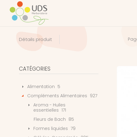
Détails produit
Pag
CATÉGORIES
Alimentation
5
Compléments Alimentaires
927
Aroma - Huiles
essentielles
171
Fleurs de Bach
85
Formes liquides
79