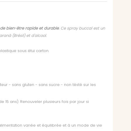
 de bien-être rapide et durable
. Ce spray buccal est un
ranà (Brésil) et d'alcool.
astique sous étui carton.
teur - sans gluten - sans sucre - non tésté sur les
de 15 ans). Renouveler plusieurs fois par jour si
limentation variée et équilibrée et à un mode de vie