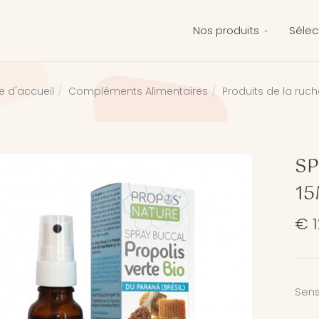
Nos produits
Sélec
Compléments Alimentaires
Produits de la ruch
e d'accueil
SP
15
€ 1
Sens