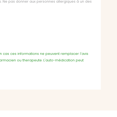
ts. Ne pas donner aux personnes allergiques à un des
cun cas ces informations ne peuvent remplacer l'avis
harmacien ou therapeute. L'auto-médication peut