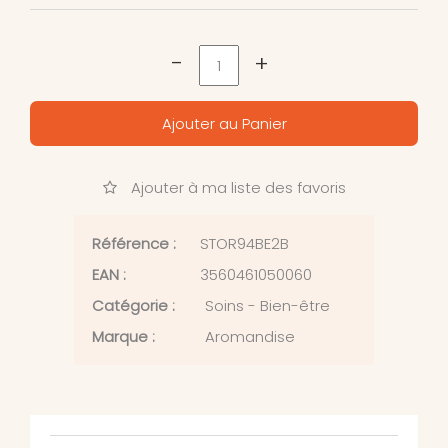
-
+
Ajouter au Panier
Ajouter à ma liste des favoris
Référence :
STOR94BE2B
EAN :
3560461050060
Catégorie :
Soins - Bien-être
Marque :
Aromandise