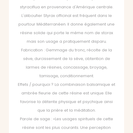
styraciflua en provenance d'Amérique centrale.
L'aliboufier Styrax officinal est fréquent dans le
pourtour Méditerranéen. Il donne également une
résine solide qui porte le même nom de storax
mais son usage a pratiquement disparu.
Fabrication : Gemmage du tronc, récolte de la
sève, durcissement de la sève, obtention de
larmes de résines, concassage, broyage,
tamisage, conditionnement.
Effets / pourquoi ? La combinaison balsamique et
ambrée fleurie de cette résine est unique. Elle
favorise la détente physique et psychique ainsi
que la prière et la méditation.
Parole de sage : «Les usages spirituels de cette
résine sont les plus courants. Une perception