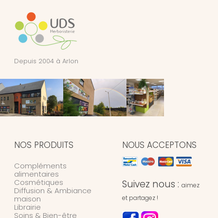
Depuis 2004 à Arlon
NOS PRODUITS
NOUS ACCEPTONS
Compléments
alimentaires
Cosmétiques
Suivez nous :
aimez
Diffusion & Ambiance
maison
et partagez !
Librairie
Soins & Bien-être