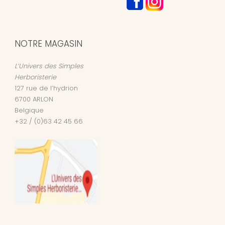
NOTRE MAGASIN
L’Univers des Simples
Herboristerie
127 rue de l’hydrion
6700
ARLON
Belgique
+32 / (0)63 42 45 66