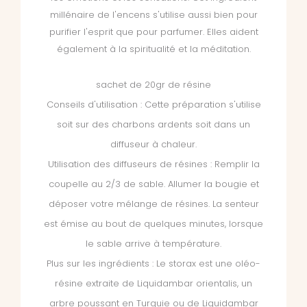
millénaire de l'encens s'utilise aussi bien pour
purifier l'esprit que pour parfumer. Elles aident
également à la spiritualité et la méditation.
sachet de 20gr de résine
Conseils d'utilisation : Cette préparation s'utilise
soit sur des charbons ardents soit dans un
diffuseur à chaleur.
Utilisation des diffuseurs de résines : Remplir la
coupelle au 2/3 de sable. Allumer la bougie et
déposer votre mélange de résines. La senteur
est émise au bout de quelques minutes, lorsque
le sable arrive à température.
Plus sur les ingrédients : Le storax est une oléo-
résine extraite de Liquidambar orientalis, un
arbre poussant en Turquie ou de Liquidambar