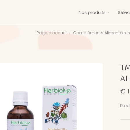
Nos produits
Sélec
Compléments Alimentaires
Page d'accueil
TM
A
€ 1
Proc