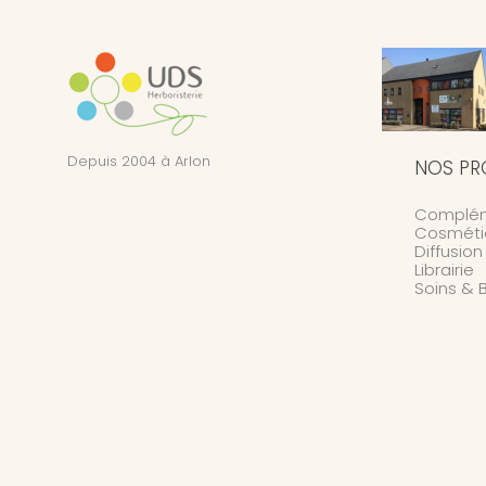
Depuis 2004 à Arlon
NOS PR
Complém
Cosméti
Diffusio
Librairie
Soins & 