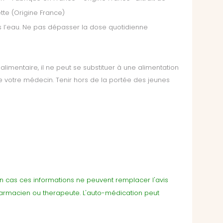
ette (Origine France)
dans l’eau. Ne pas dépasser la dose quotidienne
mentaire, il ne peut se substituer à une alimentation
de votre médecin. Tenir hors de la portée des jeunes
cun cas ces informations ne peuvent remplacer l'avis
harmacien ou therapeute. L'auto-médication peut