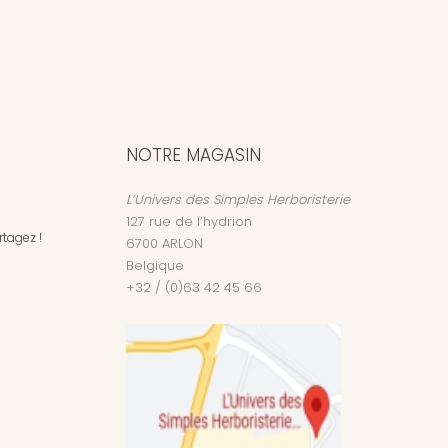
NOTRE MAGASIN
L’Univers des Simples Herboristerie
127 rue de l’hydrion
tagez !
6700
ARLON
Belgique
+32 / (0)63 42 45 66