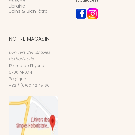
maison
et partagez !
Librairie
Soins & Bien-être
NOTRE MAGASIN
L’Univers des Simples
Herboristerie
127 rue de l’hydrion
6700
ARLON
Belgique
+32 / (0)63 42 45 66