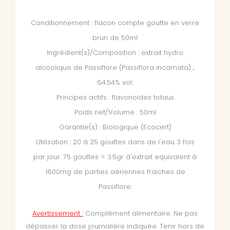
Conditionnement : flacon compte goutte en verre
brun de 50ml
Ingrédient(s)/Composition : extrait hydro
alcoolique de Passiflore (Passiflora incarnata) ;
64.54% vol.
Principes actifs : flavonoides totaux
Poids net/Volume : 50ml
Garantie(s) : Biologique (Ecocert)
Utilisation : 20 à 25 gouttes dans de l'eau 3 fois
par jour. 75 gouttes = 3.5gr d'extrait equivalent à
1600mg de parties aériennes fraiches de
Passiflore.
Avertissement :
Complément alimentaire.
Ne pas
dépasser la dose journalière indiquée. Tenir hors de