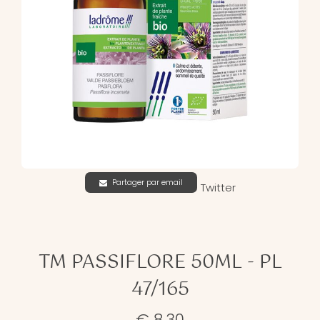
Partager par email
Twitter
TM PASSIFLORE 50ML - PL
47/165
€ 8,30