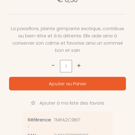
La passiflore, plante grimpante exotique, contribue
au bien-être et à la détente. Elle aide ainsi à
conserver son calme et favorise ainsi un sommeil
bon et sain
-
+
Ajouter au Panier
Ajouter à ma liste des favoris
Référence
TMPA2C9B17
: