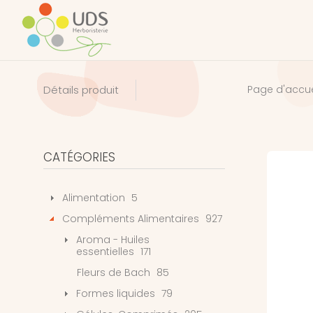
Détails produit
Page d'accue
CATÉGORIES
Alimentation
5
Compléments Alimentaires
927
Aroma - Huiles
essentielles
171
Fleurs de Bach
85
Formes liquides
79