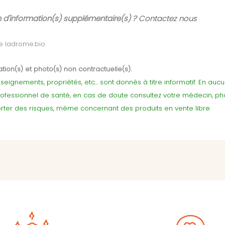
 d'information(s) supplémentaire(s) ?
Contactez nous
e ladrome.bio
tion(s) et photo(s) non contractuelle(s).
seignements, propriétés, etc... sont donnés à titre informatif. En au
rofessionnel de santé, en cas de doute consultez votre médecin, p
ter des risques, même concernant des produits en vente libre.