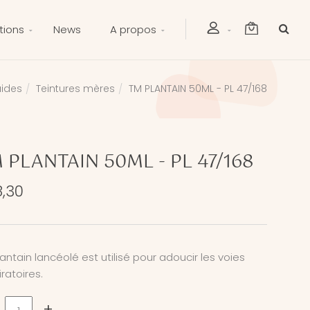
tions
News
A propos
uides
Teintures mères
TM PLANTAIN 50ML - PL 47/168
 PLANTAIN 50ML - PL 47/168
,30
lantain lancéolé est utilisé pour adoucir les voies
iratoires.
+