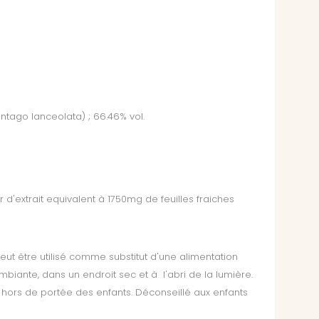
antago lanceolata) ; 66.46% vol.
gr d'extrait equivalent à 1750mg de feuilles fraiches
t être utilisé comme substitut d'une alimentation
biante, dans un endroit sec et à l'abri de la lumière.
r hors de portée des enfants. Déconseillé aux enfants