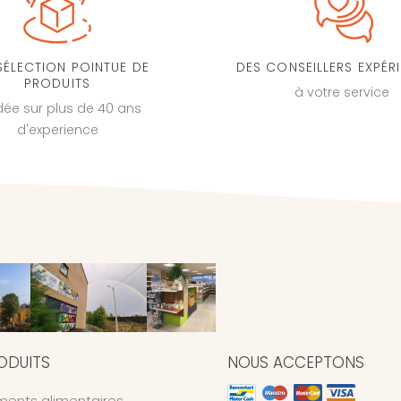
SÉLECTION POINTUE DE
DES CONSEILLERS EXPÉR
PRODUITS
à votre service
dée sur plus de 40 ans
d'experience
ODUITS
NOUS ACCEPTONS
ents alimentaires