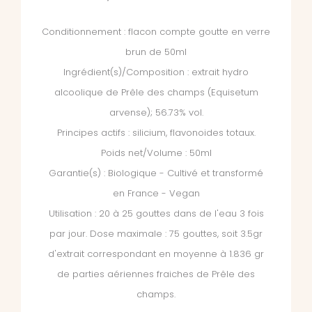
Conditionnement : flacon compte goutte en verre
brun de 50ml
Ingrédient(s)/Composition : extrait hydro
alcoolique de Prêle des champs (Equisetum
arvense); 56.73% vol.
Principes actifs : silicium, flavonoides totaux.
Poids net/Volume : 50ml
Garantie(s) : Biologique - Cultivé et transformé
en France - Vegan
Utilisation : 20 à 25 gouttes dans de l'eau 3 fois
par jour. Dose maximale : 75 gouttes, soit 3.5gr
d'extrait correspondant en moyenne à 1.836 gr
de parties aériennes fraiches de Prêle des
champs.