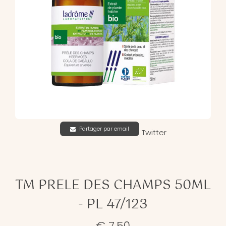
Partager par email
Twitter
TM PRELE DES CHAMPS 50ML
- PL 47/123
€ 7,50