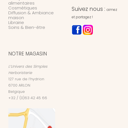
alimentaires
Cosmétiques
Suivez nous :
aimez
Diffusion & Ambiance
maison
et partagez !
Librairie
Soins & Bien-être
NOTRE MAGASIN
L’Univers des Simples
Herboristerie
127 rue de l’hydrion
6700
ARLON
Belgique
+32 / (0)63 42 45 66