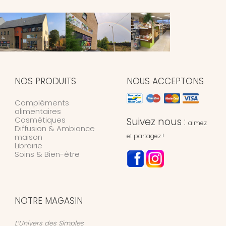
NOS PRODUITS
NOUS ACCEPTONS
Compléments
alimentaires
Cosmétiques
Suivez nous :
aimez
Diffusion & Ambiance
maison
et partagez !
Librairie
Soins & Bien-être
NOTRE MAGASIN
L’Univers des Simples