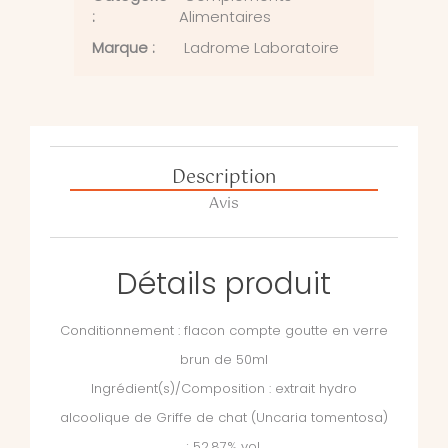
:
Alimentaires
Marque :
Ladrome Laboratoire
Description
Avis
Détails produit
Conditionnement : flacon compte goutte en verre
brun de 50ml
Ingrédient(s)/Composition : extrait hydro
alcoolique de Griffe de chat (Uncaria tomentosa)
; 52.87% vol.