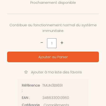
Prochainement disponible
Contribue au fonctionnement normal du système
immunitaire
-
+
Ajouter au Panier
Ajouter à ma liste des favoris
Référence
TMUN3EB691
:
EAN :
3486330013960
Catégorie
Compléments