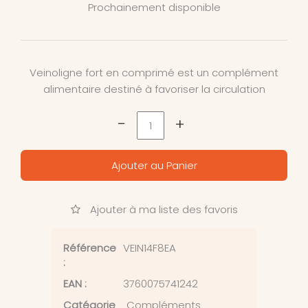
Prochainement disponible
Veinoligne fort en comprimé est un complément
alimentaire destiné à favoriser la circulation
-
+
Ajouter au Panier
Ajouter à ma liste des favoris
Référence
VEIN14F8EA
:
EAN :
3760075741242
Catégorie
Compléments