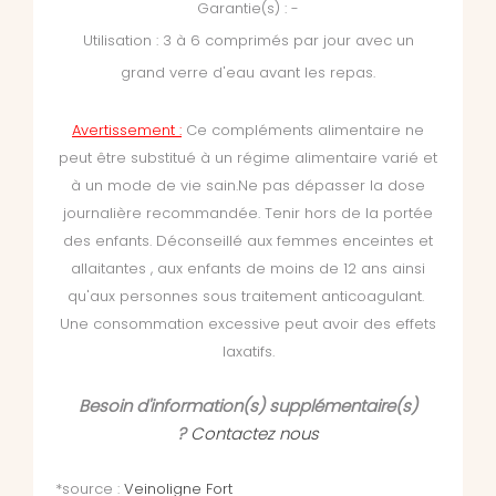
Garantie(s) : -
Utilisation :
3 à 6 comprimés par jour avec un
grand verre d'eau avant les repas.
Avertissement :
Ce compléments alimentaire ne
peut être substitué à un régime alimentaire varié et
à un mode de vie sain.Ne pas dépasser la dose
journalière recommandée. Tenir hors de la portée
des enfants. Déconseillé aux femmes enceintes et
allaitantes , aux enfants de moins de 12 ans ainsi
qu'aux personnes sous traitement anticoagulant.
Une consommation excessive peut avoir des effets
laxatifs.
Besoin d'information(s) supplémentaire(s)
?
Contactez nous
*source :
Veinoligne Fort