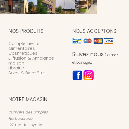
NOS PRODUITS
NOUS ACCEPTONS
Compléments
alimentaires
Cosmétiques
Suivez nous :
aimez
Diffusion & Ambiance
maison
et partagez !
Librairie
Soins & Bien-être
NOTRE MAGASIN
L’Univers des Simples
Herboristerie
127 rue de l’hydrion