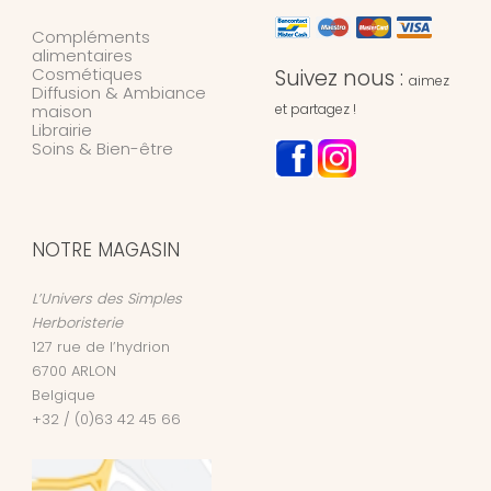
Compléments
alimentaires
Cosmétiques
Suivez nous :
aimez
Diffusion & Ambiance
maison
et partagez !
Librairie
Soins & Bien-être
NOTRE MAGASIN
L’Univers des Simples
Herboristerie
127 rue de l’hydrion
6700
ARLON
Belgique
+32 / (0)63 42 45 66