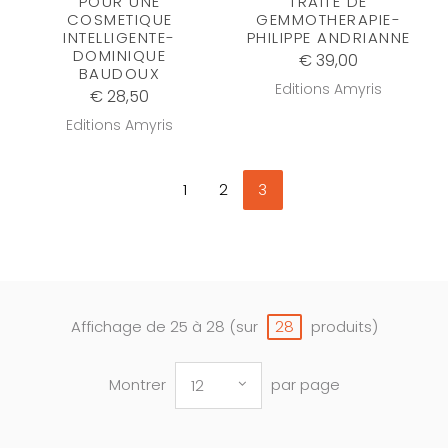
POUR UNE
TRAITE DE
COSMETIQUE
GEMMOTHERAPIE-
INTELLIGENTE-
PHILIPPE ANDRIANNE
DOMINIQUE
€ 39,00
BAUDOUX
Editions Amyris
€ 28,50
Editions Amyris
1
2
3
Affichage de 25 à 28 (sur
produits)
28
Montrer
par page
12