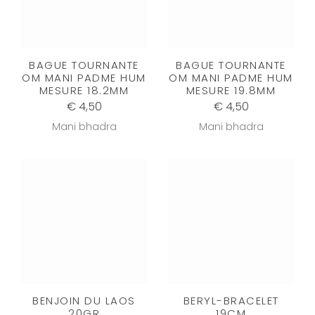
BAGUE TOURNANTE
BAGUE TOURNANTE
OM MANI PADME HUM
OM MANI PADME HUM
MESURE 18.2MM
MESURE 19.8MM
€ 4,50
€ 4,50
Mani bhadra
Mani bhadra
BENJOIN DU LAOS
BERYL-BRACELET
20GR
19CM