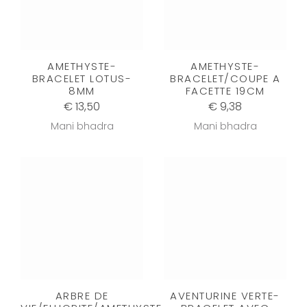
AMETHYSTE-
AMETHYSTE-
BRACELET LOTUS-
BRACELET/COUPE A
8MM
FACETTE 19CM
€ 13,50
€ 9,38
Mani bhadra
Mani bhadra
ARBRE DE
AVENTURINE VERTE-