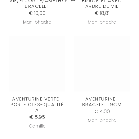
VIE/FLUORITE/AMETHYSTE-
BRACELET AVEC
BRACELET
ARBRE DE VIE
€ 10,00
€ 18,81
Mani bhadra
Mani bhadra
AVENTURINE VERTE-
AVENTURINE-
PORTE CLES-QUALITÉ
BRACELET 19CM
A
€ 4,00
€ 5,95
Mani bhadra
Camille