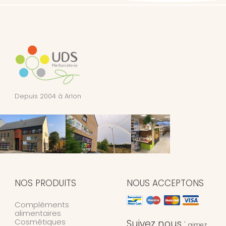
Depuis 2004 à Arlon
NOS PRODUITS
NOUS ACCEPTONS
Compléments
alimentaires
Cosmétiques
Suivez nous :
aimez