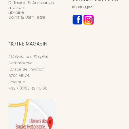
Diffusion & Ambiance
maison
et partagez !
Librairie
Soins & Bien-être
NOTRE MAGASIN
L’Univers des Simples
Herboristerie
127 rue de l’hydrion
6700
ARLON
Belgique
+32 / (0)63 42 45 66