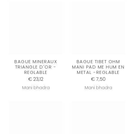
BAGUE MINERAUX
BAGUE TIBET OHM
TRIANGLE D'OR -
MANI PAD ME HUM EN
REGLABLE
METAL -REGLABLE
€ 23,12
€ 7,50
Mani bhadra
Mani bhadra