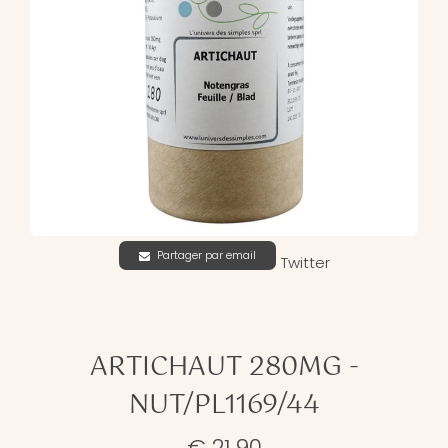
Partager par email
Twitter
ARTICHAUT 280MG -
NUT/PL1169/44
€ 21,90