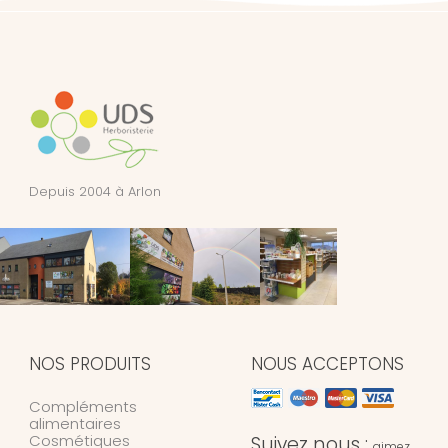
Depuis 2004 à Arlon
NOS PRODUITS
NOUS ACCEPTONS
Compléments
alimentaires
Cosmétiques
Suivez nous :
aimez