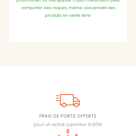
pharmacien ou therapeute. L'auto-médication peut
comporter des risques, même concernant des
produits en vente libre.
FRAIS DE PORTS OFFERTS
pour un achat superieur à 100€