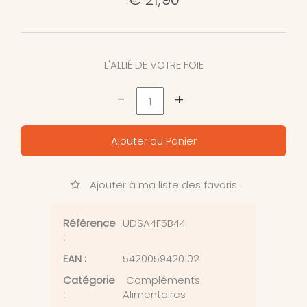
L'ALLIÉ DE VOTRE FOIE
-
+
Ajouter au Panier
Ajouter à ma liste des favoris
Référence
UDSA4F5B44
:
EAN :
5420059420102
Catégorie
Compléments
:
Alimentaires