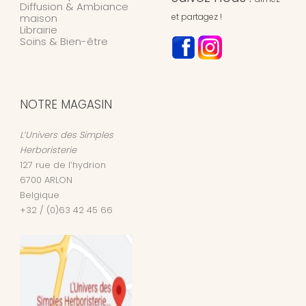
Diffusion & Ambiance
maison
et partagez !
Librairie
Soins & Bien-être
NOTRE MAGASIN
L’Univers des Simples
Herboristerie
127 rue de l’hydrion
6700
ARLON
Belgique
+32 / (0)63 42 45 66