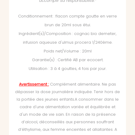
accomplir sa responsabilité.*
Conditionnement : flacon compte goutte en verre
brun de 20ml sous étui.
Ingrédient(s)/Composition : cognac bio demeter,
infusion aqueuse d'ulmus procera 1/240ème.
Poids net/Volume : 20ml
Garantie(s) : Certifié AB par ecocert.
Utilisation : 3 à 4 gouttes, 4 fois par jour.
Avertissement :
Complément alimentaire. Ne pas
dépasser la dose journalière indiquée. Tenir hors de
la portée des jeunes enfants.A consommer dans le
cadre d'une alimentation variée et équilibrée et
d'un mode de vie sain. En raison de la présence
d’alcool, déconseillés aux personnes souffrant
d’éthylisme, aux femme enceintes et allaitantes. A