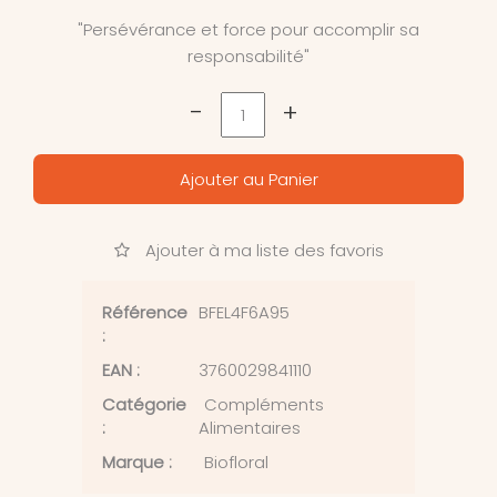
"Persévérance et force pour accomplir sa
responsabilité"
-
+
Ajouter au Panier
Ajouter à ma liste des favoris
Référence
BFEL4F6A95
:
EAN :
3760029841110
Catégorie
Compléments
:
Alimentaires
Marque :
Biofloral