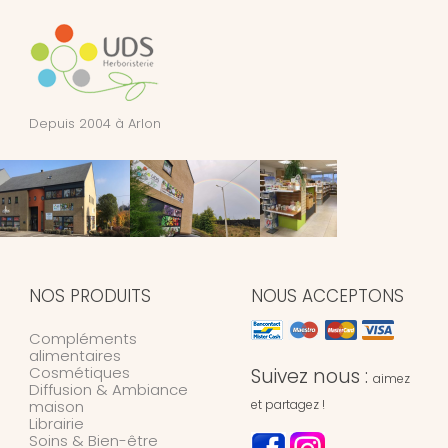
Depuis 2004 à Arlon
NOS PRODUITS
NOUS ACCEPTONS
Compléments
alimentaires
Cosmétiques
Suivez nous :
aimez
Diffusion & Ambiance
maison
et partagez !
Librairie
Soins & Bien-être