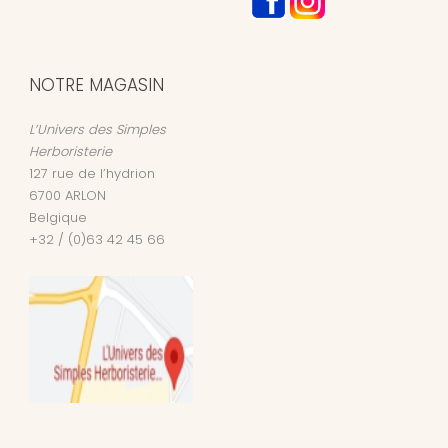
NOTRE MAGASIN
L’Univers des Simples
Herboristerie
127 rue de l’hydrion
6700
ARLON
Belgique
+32 / (0)63 42 45 66