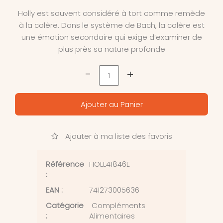
Holly est souvent considéré à tort comme remède
à la colère. Dans le système de Bach, la colère est
une émotion secondaire qui exige d’examiner de
plus près sa nature profonde
-
+
Ajouter au Panier
Ajouter à ma liste des favoris
Référence
HOLL41846E
:
EAN :
741273005636
Catégorie
Compléments
:
Alimentaires