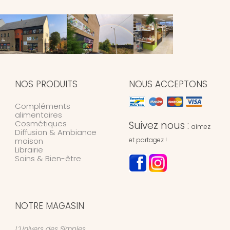
NOS PRODUITS
NOUS ACCEPTONS
Compléments
alimentaires
Cosmétiques
Suivez nous :
aimez
Diffusion & Ambiance
maison
et partagez !
Librairie
Soins & Bien-être
NOTRE MAGASIN
L’Univers des Simples