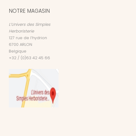
NOTRE MAGASIN
L’Univers des Simples
Herboristerie
127 rue de l’hydrion
6700
ARLON
Belgique
+32 / (0)63 42 45 66