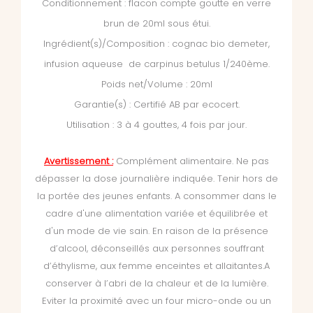
Conditionnement : flacon compte goutte en verre
brun de 20ml sous étui.
Ingrédient(s)/Composition : cognac bio demeter,
infusion aqueuse de carpinus betulus 1/240ème.
Poids net/Volume : 20ml
Garantie(s) : Certifié AB par ecocert.
Utilisation : 3 à 4 gouttes, 4 fois par jour.
Avertissement :
Complément alimentaire. Ne pas
dépasser la dose journalière indiquée. Tenir hors de
la portée des jeunes enfants. A consommer dans le
cadre d'une alimentation variée et équilibrée et
d'un mode de vie sain. En raison de la présence
d’alcool, déconseillés aux personnes souffrant
d’éthylisme, aux femme enceintes et allaitantes.A
conserver à l’abri de la chaleur et de la lumière.
Eviter la proximité avec un four micro-onde ou un