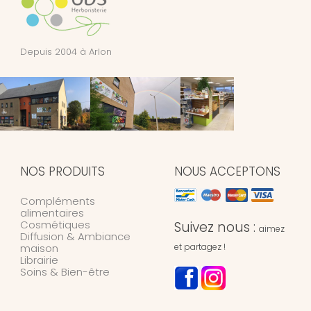
Depuis 2004 à Arlon
NOS PRODUITS
NOUS ACCEPTONS
Compléments
alimentaires
Cosmétiques
Suivez nous :
aimez
Diffusion & Ambiance
maison
et partagez !
Librairie
Soins & Bien-être