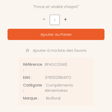
"Force et vitalité d'esprit"
-
+
Ajouter au Panier
Ajouter à ma liste des favoris
Référence
BFHOC03410
:
EAN :
3760029841172
Catégorie
Compléments
:
Alimentaires
Marque :
Biofloral