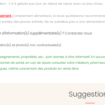
sation : 2 à 4 gélules par jour, en debut de repas avec un peu d'eau.
ssement :
Complement alimentaire, la dose quotidienne recommand
e portée des jeunes enfants. Ne se substitue pas a une
alimentation
 d'information(s) supplémentaire(s) ?
Contactez nous
tion(s) et photo(s) non contractuelle(s).
seignements, propriétés, etc... sont donnés à titre informatif. En auc
sionnel de santé, en cas de doute consultez votre médecin, pharmac
sques, même concernant des produits en vente libre.
Suggestio