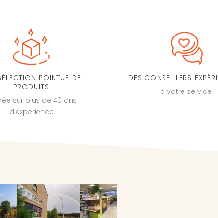
SÉLECTION POINTUE DE
DES CONSEILLERS EXPÉR
PRODUITS
à votre service
dée sur plus de 40 ans
d'experience