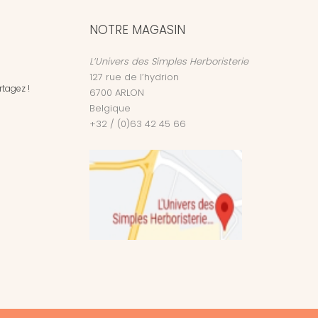
NOTRE MAGASIN
L’Univers des Simples Herboristerie
127 rue de l’hydrion
tagez !
6700
ARLON
Belgique
+32 / (0)63 42 45 66