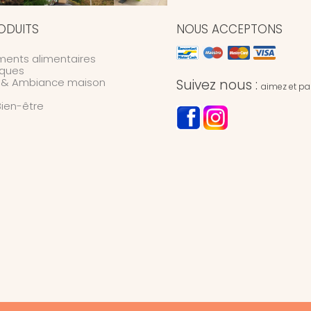
ODUITS
NOUS ACCEPTONS
ents alimentaires
ques
n & Ambiance maison
Suivez nous :
aimez et par
Bien-être