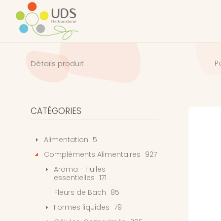
Détails produit
P
CATÉGORIES
Alimentation
5
Compléments Alimentaires
927
Aroma - Huiles
essentielles
171
Fleurs de Bach
85
Formes liquides
79