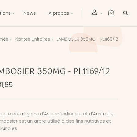
tions
News
A propos
imés
Plantes unitaires
JAMBOSIER 350MG - PL1169/12
MBOSIER 350MG - PL1169/12
1,85
inaire des régions d'Asie méridionale et d'Australie,
ambosier est un arbre utilisé à des fins nutritives et
cinales