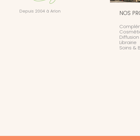
Depuis 2004 à Arlon
NOS PR
Complém
Cosméti
Diffusio
Librairie
Soins & 