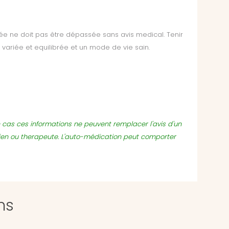
ée ne doit pas être dépassée
sans avis medical. Tenir
 variée et equilibrée et un mode de vie sain.
un cas ces informations ne peuvent remplacer l'avis d'un
ien ou therapeute. L'auto-médication peut comporter
ns