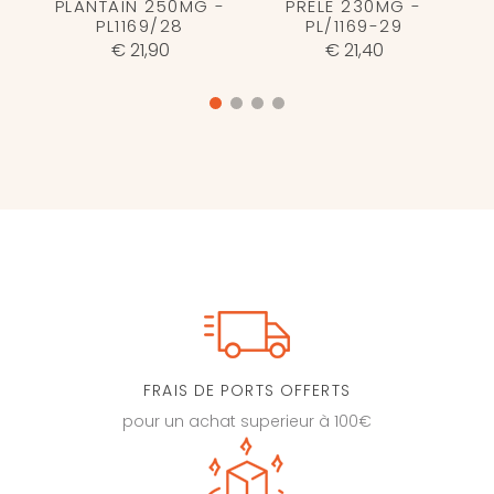
PLANTAIN 250MG -
PRELE 230MG -
PL1169/28
PL/1169-29
€ 21,90
€ 21,40
FRAIS DE PORTS OFFERTS
pour un achat superieur à 100€