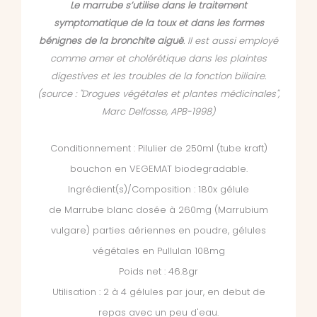
Le marrube s’utilise dans le traitement
symptomatique de la toux et dans les formes
bénignes de la bronchite aiguë
. Il est aussi employé
comme amer et cholérétique dans les plaintes
digestives et les troubles de la fonction biliaire.
(source : "Drogues végétales et plantes médicinales",
Marc Delfosse, APB-1998)
Conditionnement : Pilulier de 250ml (tube kraft)
bouchon en VEGEMAT biodegradable.
Ingrédient(s)/Composition : 180x gélule
de Marrube blanc dosée à 260mg (Marrubium
vulgare) parties aériennes en poudre,
gélules
végétales en Pullulan 108mg
Poids net : 46.8gr
Utilisation : 2 à 4 gélules par jour, en debut de
repas avec un peu d'eau.