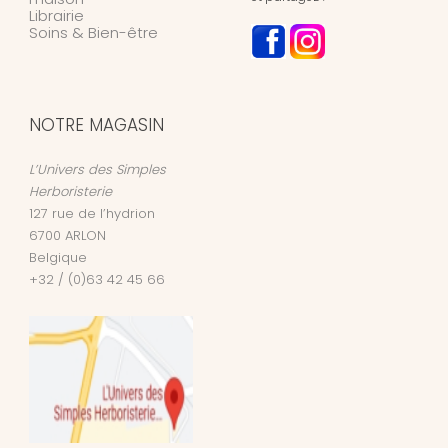
Librairie
Soins & Bien-être
NOTRE MAGASIN
L’Univers des Simples
Herboristerie
127 rue de l’hydrion
6700
ARLON
Belgique
+32 / (0)63 42 45 66