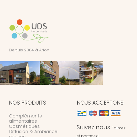
Depuis 2004 à Arlon
NOS PRODUITS
NOUS ACCEPTONS
Compléments
alimentaires
Cosmétiques
Suivez nous :
aimez
Diffusion & Ambiance
maison
et partagez !