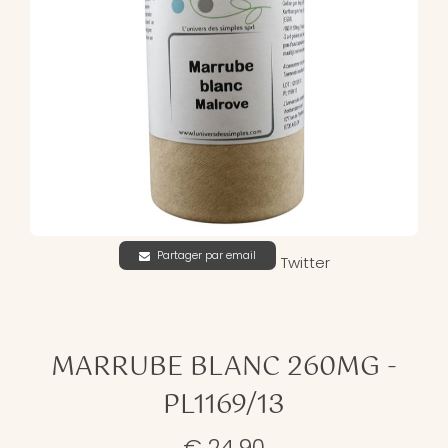
Partager par email
Twitter
MARRUBE BLANC 260MG -
PL1169/13
€ 24,90