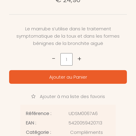
Le marrube s’utilise dans le traitement
symptomatique de la toux et dans les formes
bénignes de la bronchite aiguë
-
+
Ajouter au Panier
Ajouter à ma liste des favoris
Référence :
UDSM0067A6
EAN :
5420059420713
Catégorie :
Compléments