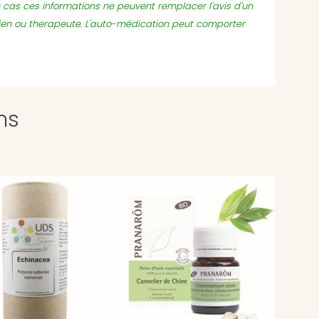
un cas ces informations ne peuvent remplacer l'avis d'un
ien ou therapeute. L'auto-médication peut comporter
ns