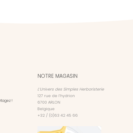
NOTRE MAGASIN
L’Univers des Simples Herboristerie
127 rue de l’hydrion
tagez !
6700
ARLON
Belgique
+32 / (0)63 42 45 66