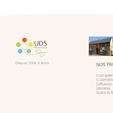
Depuis 2004 à Arlon
NOS PR
Complém
Cosméti
Diffusio
Librairie
Soins & 