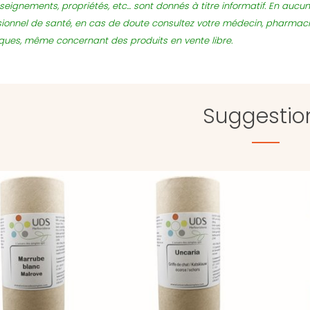
seignements, propriétés, etc... sont donnés à titre informatif. En auc
sionnel de santé, en cas de doute consultez votre médecin, pharmac
sques, même concernant des produits en vente libre.
Suggestio