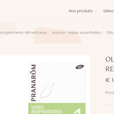
Nos produits
Sélec
ompléments Alimentaires
Aroma - Huiles essentielles
Olé
OL
RE
€ 1
Proc