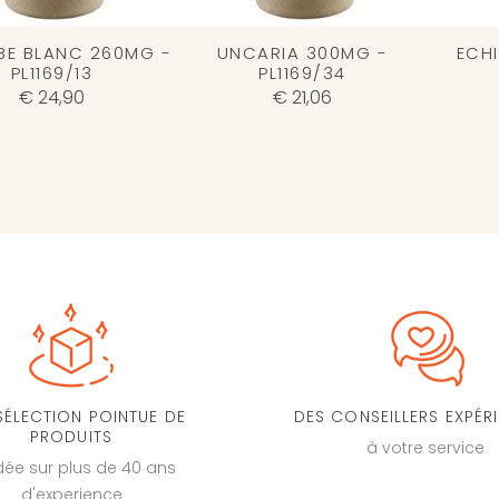
BE BLANC 260MG -
UNCARIA 300MG -
ECH
PL1169/13
PL1169/34
€ 24,90
€ 21,06
SÉLECTION POINTUE DE
DES CONSEILLERS EXPÉR
PRODUITS
à votre service
dée sur plus de 40 ans
d'experience