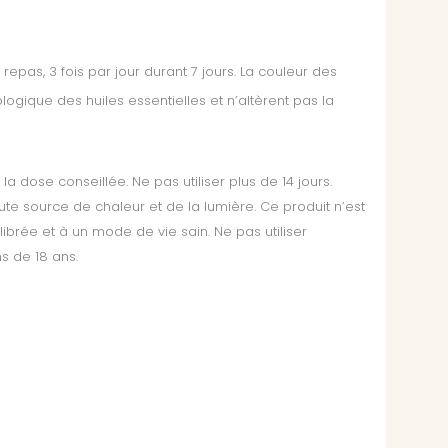
repas, 3 fois par jour durant 7 jours.
La couleur des
logique des huiles essentielles et n’altèrent pas la
 dose conseillée. Ne pas utiliser plus de 14 jours.
te source de chaleur et de la lumière. Ce produit n’est
brée et à un mode de vie sain. Ne pas utiliser
s de 18 ans.