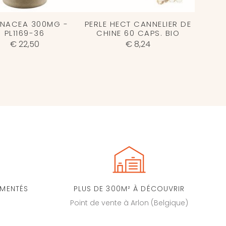
INACEA 300MG -
PERLE HECT CANNELIER DE
PL1169-36
CHINE 60 CAPS. BIO
€ 22,50
€ 8,24
IMENTÉS
PLUS DE 300M² À DÉCOUVRIR
Point de vente à Arlon (Belgique)