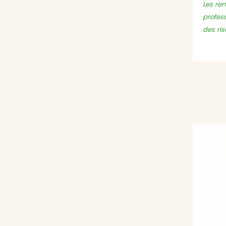
Les ren
profes
des ri