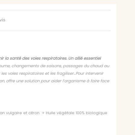
vis
 la santé des voies respiratoires. Un allié essentiel
e, rhume, changements de saisons, passages du chaud au
es voies respiratoires et les fragiliser…Pour intervenir
on, offre une solution pour aider l’organisme à faire face
gan vulgaire et citron + Huile végétale 100% biologique