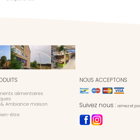
ODUITS
NOUS ACCEPTONS
ents alimentaires
ques
n & Ambiance maison
Suivez nous :
aimez et par
Bien-être