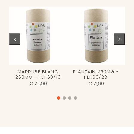
MARRUBE BLANC
PLANTAIN 250MG -
260MG - PL1169/13
PL1169/28
€ 24,90
€ 21,90