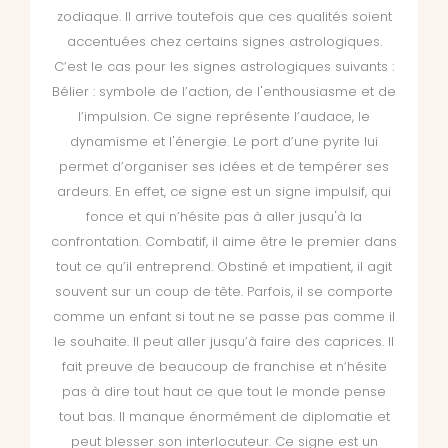
zodiaque. Il arrive toutefois que ces qualités soient
accentuées chez certains signes astrologiques.
C’est le cas pour les signes astrologiques suivants :
Bélier : symbole de l’action, de l'enthousiasme et de
l’impulsion. Ce signe représente l’audace, le
dynamisme et l'énergie. Le port d’une pyrite lui
permet d’organiser ses idées et de tempérer ses
ardeurs. En effet, ce signe est un signe impulsif, qui
fonce et qui n’hésite pas à aller jusqu'à la
confrontation. Combatif, il aime être le premier dans
tout ce qu’il entreprend. Obstiné et impatient, il agit
souvent sur un coup de tête. Parfois, il se comporte
comme un enfant si tout ne se passe pas comme il
le souhaite. Il peut aller jusqu’à faire des caprices. Il
fait preuve de beaucoup de franchise et n’hésite
pas à dire tout haut ce que tout le monde pense
tout bas. Il manque énormément de diplomatie et
peut blesser son interlocuteur. Ce signe est un