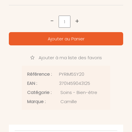
-
+
Ajouter au Panier
Ajouter à ma liste des favoris
Référence :
PYRIM5SY20
EAN :
3701459043125
Catégorie :
Soins - Bien-être
Marque :
Camille