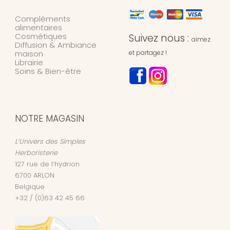
Compléments
alimentaires
Cosmétiques
Suivez nous :
aimez
Diffusion & Ambiance
maison
et partagez !
Librairie
Soins & Bien-être
NOTRE MAGASIN
L’Univers des Simples
Herboristerie
127 rue de l’hydrion
6700
ARLON
Belgique
+32 / (0)63 42 45 66