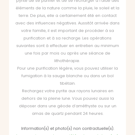
pyrite de se purifier et de se recharger à l’aide des
éléments de la nature comme la pluie, le soleil et la
terre. De plus, elle a certainement été en contact
avec des influences négatives. Aussitôt arrivée dans
votre famille, il est important de procéder à sa
purification et à sa recharge. Les opérations
suivantes sont à effectuer en entretien au minimum
une fois par mois ou après une séance de
lithothérapie.
Pour une purification légère, vous pouvez utiliser la
fumigation à la sauge blanche ou dans un bol
tibétain.
Rechargez votre pyrite aux rayons lunaires en
dehors de la pleine lune. Vous pouvez aussi la
déposer dans une géode d’améthyste ou sur un
amas de quartz pendant 24 heures.
Information(s) et photo(s) non contractuelle(s).