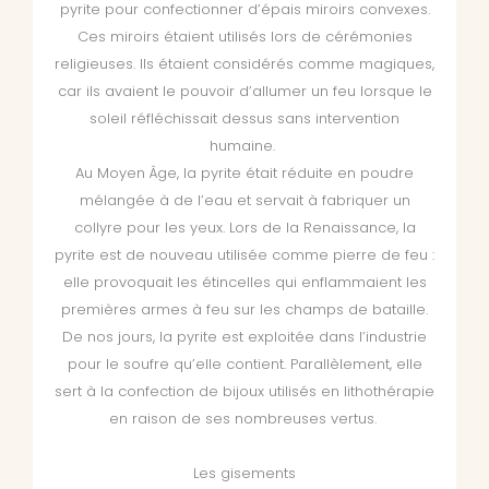
pyrite pour confectionner d’épais miroirs convexes.
Ces miroirs étaient utilisés lors de cérémonies
religieuses. Ils étaient considérés comme magiques,
car ils avaient le pouvoir d’allumer un feu lorsque le
soleil réfléchissait dessus sans intervention
humaine.
Au Moyen Âge, la pyrite était réduite en poudre
mélangée à de l’eau et servait à fabriquer un
collyre pour les yeux. Lors de la Renaissance, la
pyrite est de nouveau utilisée comme pierre de feu :
elle provoquait les étincelles qui enflammaient les
premières armes à feu sur les champs de bataille.
De nos jours, la pyrite est exploitée dans l’industrie
pour le soufre qu’elle contient. Parallèlement, elle
sert à la confection de bijoux utilisés en lithothérapie
en raison de ses nombreuses vertus.
Les gisements