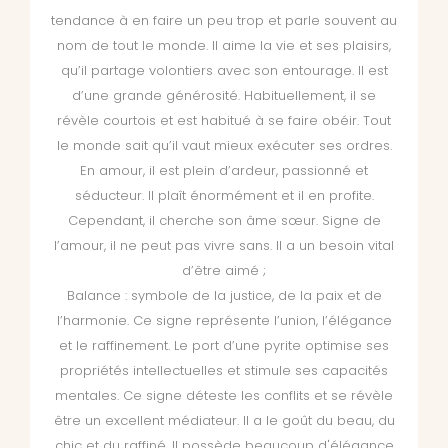
tendance à en faire un peu trop et parle souvent au
nom de tout le monde. Il aime la vie et ses plaisirs,
qu’il partage volontiers avec son entourage. Il est
d’une grande générosité. Habituellement, il se
révèle courtois et est habitué à se faire obéir. Tout
le monde sait qu’il vaut mieux exécuter ses ordres.
En amour, il est plein d’ardeur, passionné et
séducteur. Il plaît énormément et il en profite.
Cependant, il cherche son âme sœur. Signe de
l’amour, il ne peut pas vivre sans. Il a un besoin vital
d’être aimé ;
Balance : symbole de la justice, de la paix et de
l’harmonie. Ce signe représente l’union, l’élégance
et le raffinement. Le port d’une pyrite optimise ses
propriétés intellectuelles et stimule ses capacités
mentales. Ce signe déteste les conflits et se révèle
être un excellent médiateur. Il a le goût du beau, du
chic et du raffiné. Il possède beaucoup d'élégance