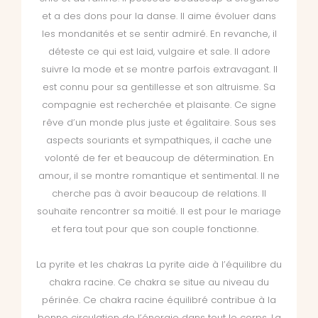
et a des dons pour la danse. Il aime évoluer dans
les mondanités et se sentir admiré. En revanche, il
déteste ce qui est laid, vulgaire et sale. Il adore
suivre la mode et se montre parfois extravagant. Il
est connu pour sa gentillesse et son altruisme. Sa
compagnie est recherchée et plaisante. Ce signe
rêve d’un monde plus juste et égalitaire. Sous ses
aspects souriants et sympathiques, il cache une
volonté de fer et beaucoup de détermination. En
amour, il se montre romantique et sentimental. Il ne
cherche pas à avoir beaucoup de relations. Il
souhaite rencontrer sa moitié. Il est pour le mariage
et fera tout pour que son couple fonctionne.
La pyrite et les chakras La pyrite aide à l’équilibre du
chakra racine. Ce chakra se situe au niveau du
périnée. Ce chakra racine équilibré contribue à la
bonne circulation de l’énergie dans tout le corps. La