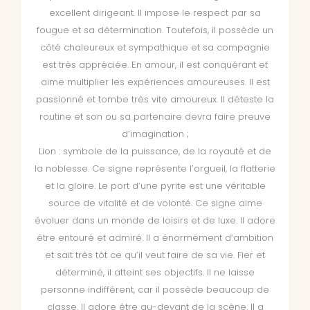
excellent dirigeant. Il impose le respect par sa
fougue et sa détermination. Toutefois, il possède un
côté chaleureux et sympathique et sa compagnie
est très appréciée. En amour, il est conquérant et
aime multiplier les expériences amoureuses. Il est
passionné et tombe très vite amoureux. Il déteste la
routine et son ou sa partenaire devra faire preuve
d’imagination ;
Lion : symbole de la puissance, de la royauté et de
la noblesse. Ce signe représente l’orgueil, la flatterie
et la gloire. Le port d’une pyrite est une véritable
source de vitalité et de volonté. Ce signe aime
évoluer dans un monde de loisirs et de luxe. Il adore
être entouré et admiré. Il a énormément d’ambition
et sait très tôt ce qu’il veut faire de sa vie. Fier et
déterminé, il atteint ses objectifs. Il ne laisse
personne indifférent, car il possède beaucoup de
classe. Il adore être au-devant de la scène. Il a