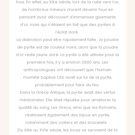
fous. En effet, au XIXe siècle, lors de la ruée vers l’or,
de nombreux mineurs crurent devenir fous en
pensant avoir découvert d’immenses gisements
d’or, mais qui n’étaient en fait que des pyrites à
l’éclat doré.
La distinction peut être rapidement faite : la poudre
de pyrite est de couleur noire, alors que la poudre
d’or reste jaune doré. La pyrite a été utilisée pour la
première fois, il y a environ 2600 ans. Les
anthropologues ont découvert que l’humain
momifié baptisé Otzi avait sur lui de la pyrite,
probablement pour faire du feu.
Dans la Grèce Antique, la pyrite avait des vertus
médicinales. Elle était réputée pour améliorer la
qualité du sang. Les Grecs, ainsi que les Romains,
réalisaient également des bijoux en pyrite,
notamment des colliers et des bracelets.
Du XIIIe au XVIe siècle, les Incas se servaient de la