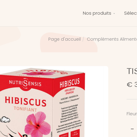
Nos produits
Sélec
Compléments Alimenta
Page d'accueil
TI
€ 
Fleur
-