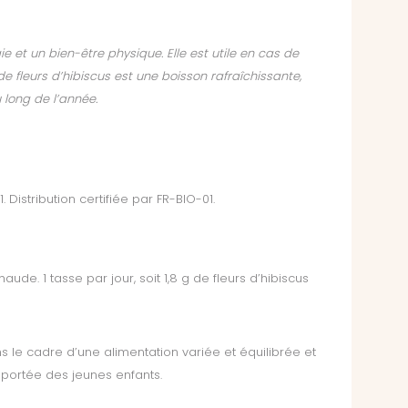
ie et un bien-être physique. Elle est utile en cas de
de fleurs d’hibiscus est une boisson rafraîchissante,
long de l’année.
. Distribution certifiée par FR-BIO-01.
aude. 1 tasse par jour, soit 1,8 g de fleurs d’hibiscus
le cadre d’une alimentation variée et équilibrée et
 portée des jeunes enfants.