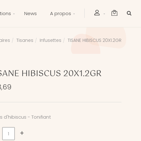
tions
News
A propos
ires
Tisanes
Infusettes
TISANE HIBISCUS 20X1.2GR
SANE HIBISCUS 20X1.2GR
3,69
s d'hibiscus - Tonifiant
+