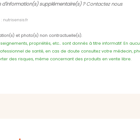
 d'information(s) supplémentaire(s) ?
Contactez nous
: nutrisensis.fr
tion(s) et photo(s) non contractuelle(s).
seignements, propriétés, etc... sont donnés à titre informatif. En au
rofessionnel de santé, en cas de doute consultez votre médecin, p
ter des risques, même concernant des produits en vente libre.