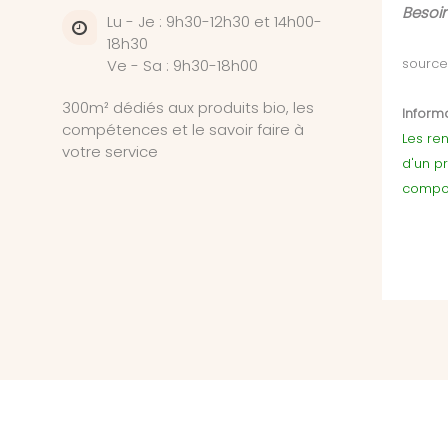
Besoin
Lu - Je : 9h30-12h30 et 14h00-
18h30
source 
Ve - Sa : 9h30-18h00
300m² dédiés aux produits bio, les
Informa
compétences et le savoir faire à
Les ren
votre service
d'un p
compor