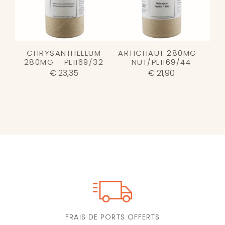
CHRYSANTHELLUM
ARTICHAUT 280MG -
280MG - PL1169/32
NUT/PL1169/44
€ 23,35
€ 21,90
FRAIS DE PORTS OFFERTS