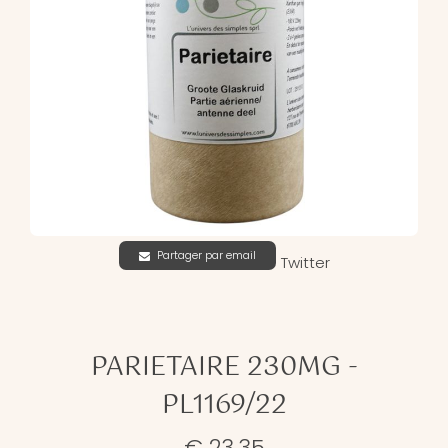
Partager par email
Twitter
PARIETAIRE 230MG -
PL1169/22
€ 23,35