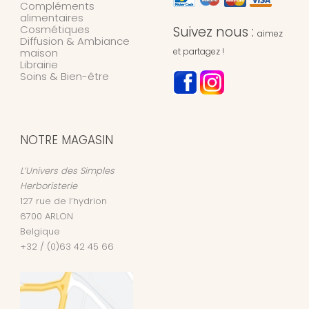
Compléments
alimentaires
Cosmétiques
Suivez nous :
aimez
Diffusion & Ambiance
maison
et partagez !
Librairie
Soins & Bien-être
NOTRE MAGASIN
L’Univers des Simples
Herboristerie
127 rue de l’hydrion
6700
ARLON
Belgique
+32 / (0)63 42 45 66