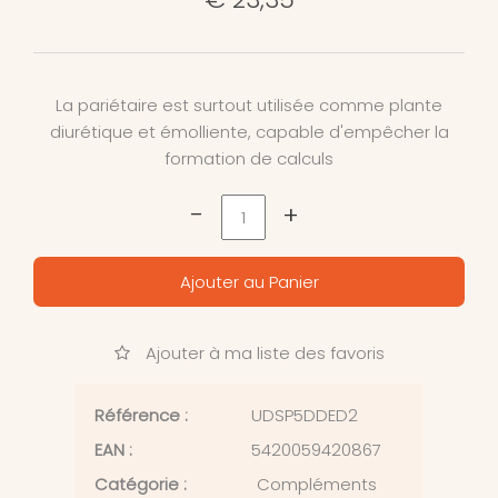
La pariétaire est surtout utilisée comme plante
diurétique et émolliente, capable d'empêcher la
formation de calculs
-
+
Ajouter au Panier
Ajouter à ma liste des favoris
Référence :
UDSP5DDED2
EAN :
5420059420867
Catégorie :
Compléments