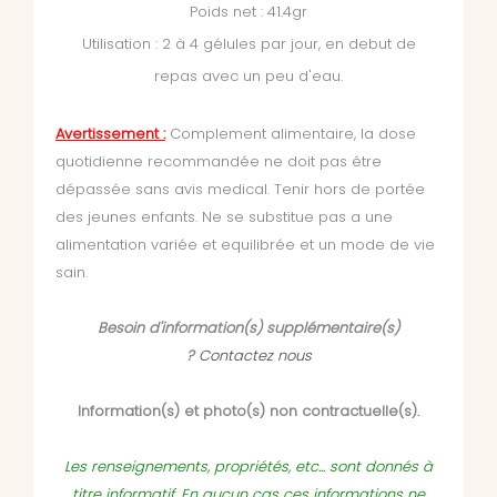
Poids net : 41.4gr
Utilisation : 2 à 4 gélules par jour, en debut de
repas avec un peu d'eau.
Avertissement :
Complement alimentaire, la dose
quotidienne recommandée ne doit pas être
dépassée
sans avis medical. Tenir hors de portée
des jeunes enfants. Ne se substitue pas a une
alimentation variée et equilibrée et un mode de vie
sain.
Besoin d'information(s) supplémentaire(s)
?
Contactez nous
Information(s) et photo(s) non contractuelle(s).
Les renseignements, propriétés, etc... sont donnés à
titre informatif. En aucun cas ces informations ne