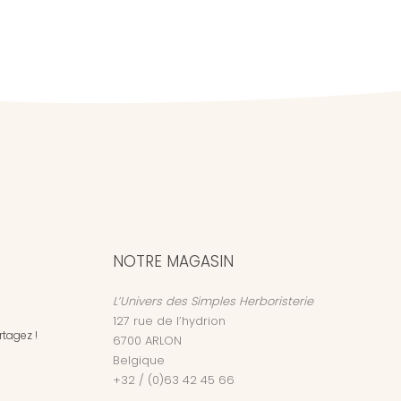
NOTRE MAGASIN
L’Univers des Simples Herboristerie
127 rue de l’hydrion
tagez !
6700
ARLON
Belgique
+32 / (0)63 42 45 66