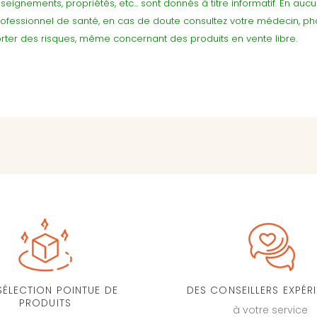
seignements, propriétés, etc... sont donnés à titre informatif. En au
rofessionnel de santé, en cas de doute consultez votre médecin, p
ter des risques, même concernant des produits en vente libre.
SÉLECTION POINTUE DE
DES CONSEILLERS EXPÉR
PRODUITS
à votre service