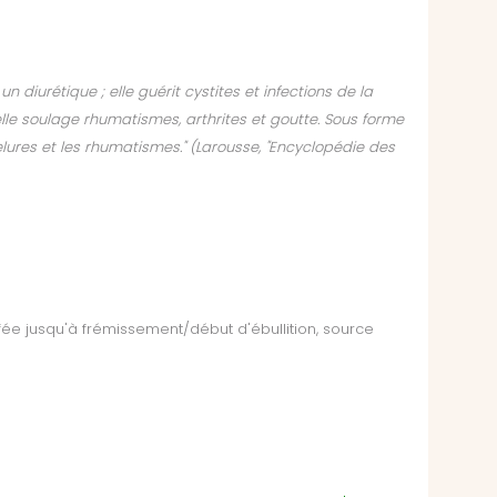
un diurétique ; elle guérit cystites et infections de la
, elle soulage rhumatismes, arthrites et goutte. Sous forme
ures et les rhumatismes."
(Larousse, "Encyclopédie des
ée jusqu'à frémissement/début d'ébullition, source