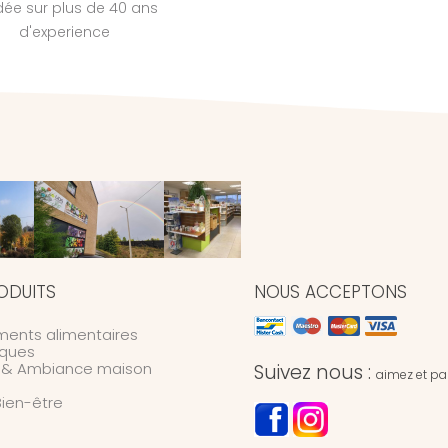
dée sur plus de 40 ans
d'experience
ODUITS
NOUS ACCEPTONS
ents alimentaires
ques
n & Ambiance maison
Suivez nous :
aimez et par
Bien-être