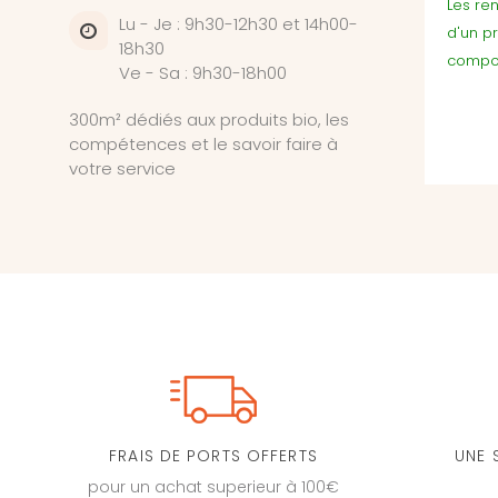
Les ren
Lu - Je : 9h30-12h30 et 14h00-
d'un p
18h30
compor
Ve - Sa : 9h30-18h00
300m² dédiés aux produits bio, les
compétences et le savoir faire à
votre service
FRAIS DE PORTS OFFERTS
UNE 
pour un achat superieur à 100€