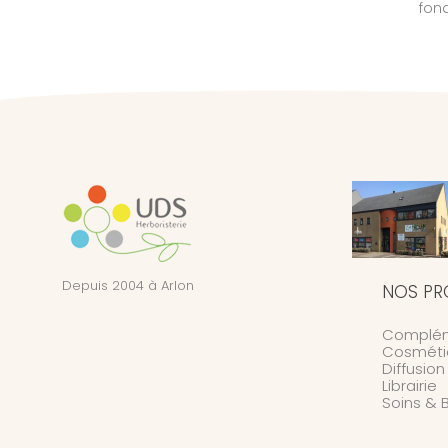
fon
Depuis 2004 à Arlon
NOS PR
Complém
Cosméti
Diffusio
Librairie
Soins & 