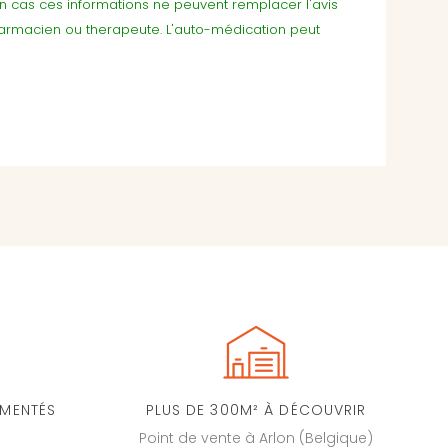
cun cas ces informations ne peuvent remplacer l'avis
harmacien ou therapeute. L'auto-médication peut
IMENTÉS
PLUS DE 300M² À DÉCOUVRIR
Point de vente à Arlon (Belgique)