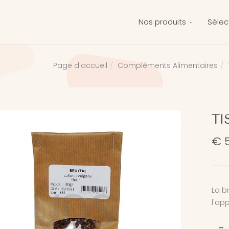
Nos produits
Sélec
Compléments Alimentaires
Page d'accueil
TI
€ 5
La b
l'app
-