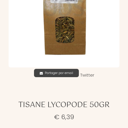
Partager par email
Twitter
TISANE LYCOPODE 50GR
€ 6,39