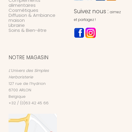
Compléments
alimentaires
Cosmétiques
Suivez nous :
aimez
Diffusion & Ambiance
maison
et partagez !
Librairie
Soins & Bien-être
NOTRE MAGASIN
L’Univers des Simples
Herboristerie
127 rue de l’hydrion
6700
ARLON
Belgique
+32 / (0)63 42 45 66