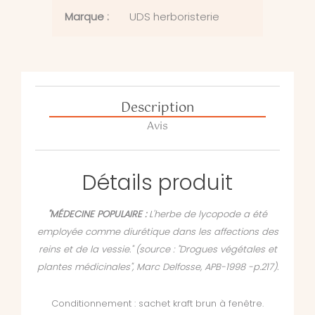
Marque :
UDS herboristerie
Description
Avis
Détails produit
"MÉDECINE POPULAIRE :
L'herbe de lycopode a été
employée comme diurétique dans les affections des
reins et de la vessie." (source : "Drogues végétales et
plantes médicinales", Marc Delfosse, APB-1998 -p.217).
Conditionnement : sachet kraft brun à fenêtre.