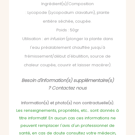
Ingrédient(s)/Composition
: Lycopode (Lycopodium clavatum), plante
entière séchée, coupée.
Poids : 50gr
Utilisation :
en infusion
(plonger la plante dans
l'eau préalablement chauffée jusqu'à
frémissement/début d'ébullition, source de
chaleur coupée, couvrir et laisser macérer).
Besoin d'information(s) supplémentaire(s)
?
Contactez nous
Information(s) et photo(s) non contractuelle(s).
Les renseignements, propriétés, etc... sont donnés à
titre informatif. En aucun cas ces informations ne
peuvent remplacer l'avis d'un professionnel de
santé, en cas de doute consultez votre médecin,