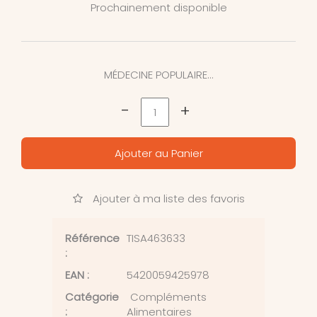
Prochainement disponible
MÉDECINE POPULAIRE…
-
+
Ajouter au Panier
Ajouter à ma liste des favoris
Référence
TISA463633
:
EAN :
5420059425978
Catégorie
Compléments
:
Alimentaires